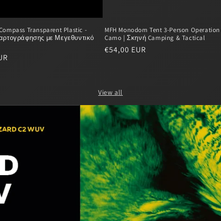
ompass Transparent Plastic -
MFH Monodom Tent 3-Person Operation
αρτογράφησης με Μεγεθυντικό
Camo | Σκηνή Camping & Tactical
Regular
€54,00 EUR
UR
price
View all