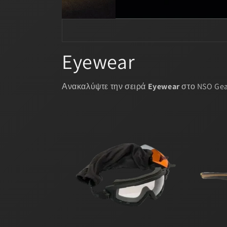
Eyewear
Ανακαλύψτε την σειρά
Eyewear
στο NSO Gear