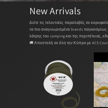
New Arrivals
Δείτε τις τελευταίες παραλαβές σε κορυφαί
τα πιο αναγνωρισμένα brands παγκοσμίως (Pe
λάτρης του camping και της περιπέτειας, εδώ
🚚 Αποστολή σε όλη την Κύπρο με ACS Couri