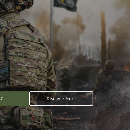
AC
Discover More