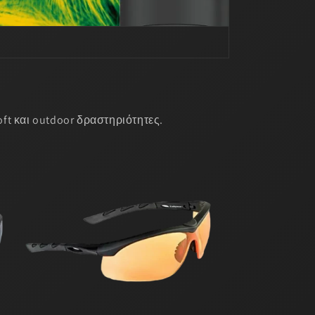
oft και outdoor δραστηριότητες.