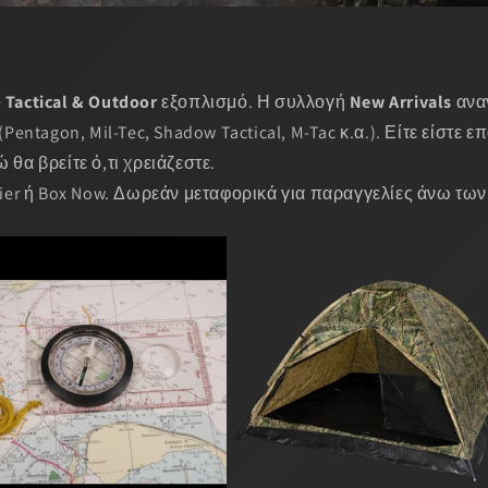
ο
Tactical & Outdoor
εξοπλισμό. Η συλλογή
New Arrivals
ανα
ntagon, Mil-Tec, Shadow Tactical, M-Tac κ.α.). Είτε είστε ε
 θα βρείτε ό,τι χρειάζεστε.
er ή Box Now. Δωρεάν μεταφορικά για παραγγελίες άνω των 