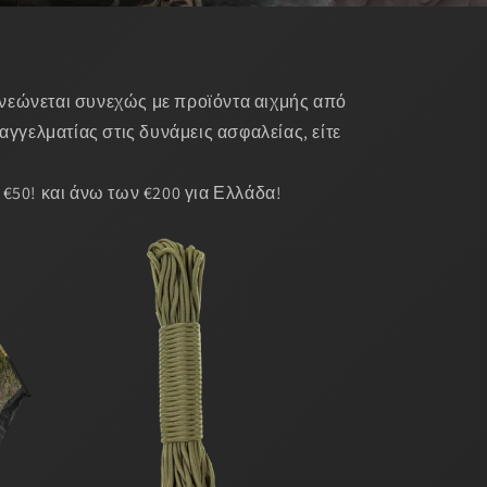
νεώνεται συνεχώς με προϊόντα αιχμής από
παγγελματίας στις δυνάμεις ασφαλείας, είτε
€50! και άνω των €200 για Ελλάδα!