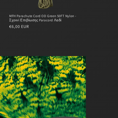
MFH Parachute Cord OD Green 50FT Nylon -
Σχοινί Επιβίωσης Paracord Λαδί
Regular
€6,00 EUR
price