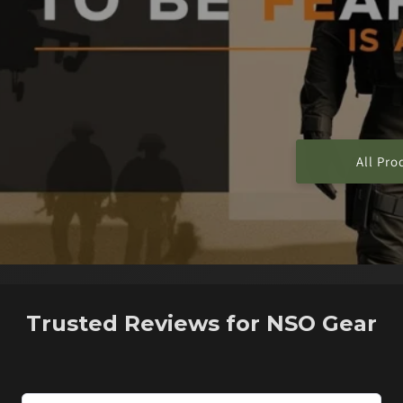
All Pro
Trusted Reviews for NSO Gear