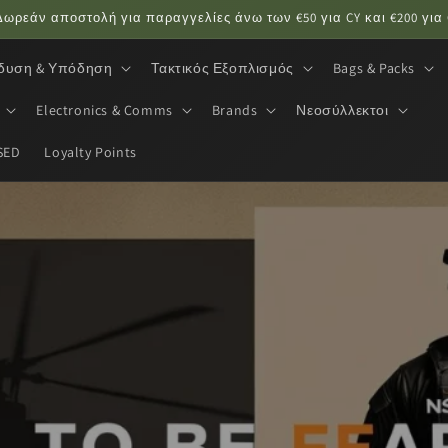
δυση & Υπόδηση
Τακτικός Εξοπλισμός
Bags & Packs
Electronics & Comms
Brands
Νεοσύλλεκτοι
SED
Loyalty Points