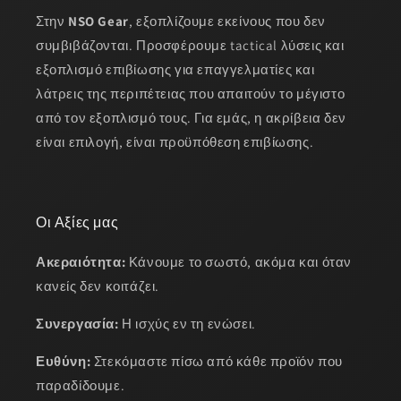
Στην
NSO Gear
, εξοπλίζουμε εκείνους που δεν
συμβιβάζονται. Προσφέρουμε tactical λύσεις και
εξοπλισμό επιβίωσης για επαγγελματίες και
λάτρεις της περιπέτειας που απαιτούν το μέγιστο
από τον εξοπλισμό τους. Για εμάς, η ακρίβεια δεν
είναι επιλογή, είναι προϋπόθεση επιβίωσης.
Οι Αξίες μας
Ακεραιότητα:
Κάνουμε το σωστό, ακόμα και όταν
κανείς δεν κοιτάζει.
Συνεργασία:
Η ισχύς εν τη ενώσει.
Ευθύνη:
Στεκόμαστε πίσω από κάθε προϊόν που
παραδίδουμε.