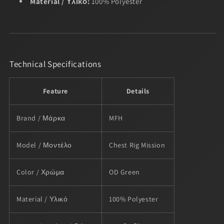
Material / Υλικό:
100% Polyester
Technical Specifications
Feature
Details
Brand / Μάρκα
MFH
Model / Μοντέλο
Chest Rig Mission
Color / Χρώμα
OD Green
Material / Υλικό
100% Polyester