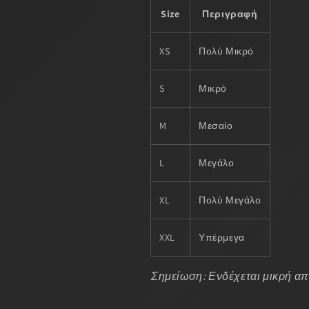
Size
Περιγραφή
XS
Πολύ Μικρό
S
Μικρό
M
Μεσαίο
L
Μεγάλο
XL
Πολύ Μεγάλο
XXL
Υπέρμεγα
Σημείωση: Ενδέχεται μικρή α