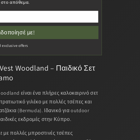
ι στο απόθεμα.
ιδοποίησέ με!
exclusive offers
 Vest Woodland – Παιδικό Σετ
Camo
oodland είναι ένα πλήρες καλοκαιρινό σετ
τρατιωτικό γιλέκο με πολλές τσέπες και
ζάκια (Bermuda). Ιδανικό για outdoor
παιδικές εκδρομές στην Κύπρο.
est με πολλές μπροστινές τσέπες