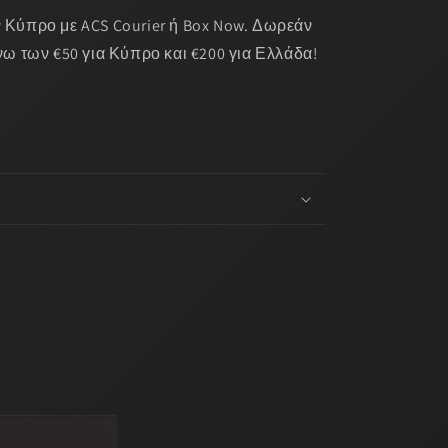
 Κύπρο με ACS Courier ή Box Now. Δωρεάν
νω των €50 για Κύπρο και €200 για Ελλάδα!