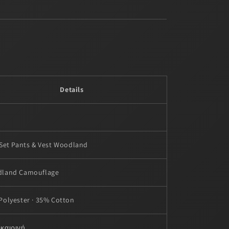
Details
 Set Pants & Vest Woodland
land Camouflage
Polyester · 35% Cotton
καιρινή