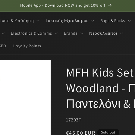
Mobile App - Download NOW and get 10% off
δυση & Υπόδηση
Τακτικός Εξοπλισμός
Bags & Packs
Electronics & Comms
Brands
Νεοσύλλεκτοι
SED
Loyalty Points
MFH Kids Set
Woodland - Π
Παντελόνι &
SKU:
17203T
Regular
€45,00 EUR
Sold out