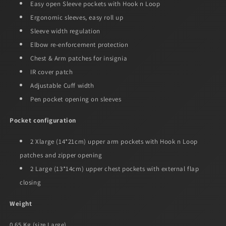
Easy open Sleeve pockets with Hook n Loop
Ergonomic sleeves, easy roll up
Sleeve width regulation
Elbow re-enforcement protection
Chest & Arm patches for insignia
IR cover patch
Adjustable Cuff width
Pen pocket opening on sleeves
Pocket configuration
2 Xlarge (14*21cm) upper arm pockets with Hook n Loop
patches and zipper opening
2 Large (13*14cm) upper chest pockets with external flap
closing
Weight
0.65 Kg (size Large)