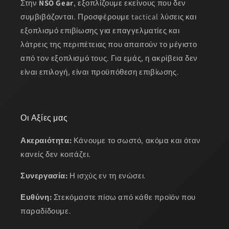
Στην
NSO Gear
, εξοπλίζουμε εκείνους που δεν
συμβιβάζονται. Προσφέρουμε tactical λύσεις και
εξοπλισμό επιβίωσης για επαγγελματίες και
λάτρεις της περιπέτειας που απαιτούν το μέγιστο
από τον εξοπλισμό τους. Για εμάς, η ακρίβεια δεν
είναι επιλογή, είναι προϋπόθεση επιβίωσης.
Οι Αξίες μας
Ακεραιότητα:
Κάνουμε το σωστό, ακόμα και όταν
κανείς δεν κοιτάζει.
Συνεργασία:
Η ισχύς εν τη ενώσει.
Ευθύνη:
Στεκόμαστε πίσω από κάθε προϊόν που
παραδίδουμε.