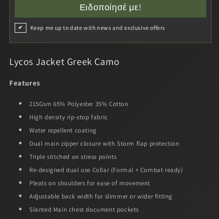
Ειδοποίησέ με!
Keep me up to date with news and exclusive offers
Lycos Jacket Greek Camo
Features
215Gsm 65% Polyester 35% Cotton
High density rip-stop fabric
Water repellent coating
Dual main zipper closure with Storm flap protection
Triple stitched on stress points
Re-designed dual use Collar (Formal + Combat ready)
Pleats on shoulders for ease of movement
Adjustable back width for slimmer or wider fitting
Slanted Main chest document pockets